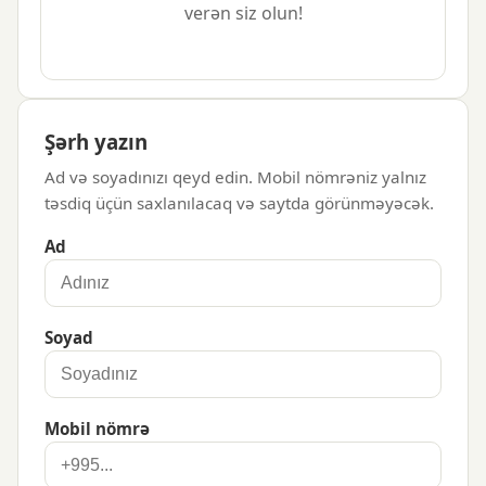
verən siz olun!
Şərh yazın
Ad və soyadınızı qeyd edin. Mobil nömrəniz yalnız
təsdiq üçün saxlanılacaq və saytda görünməyəcək.
Ad
Soyad
Mobil nömrə