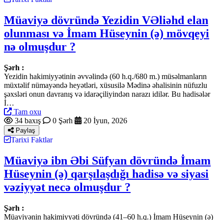
Müaviyə dövründə Yezidin VƏliəhd elan
olunması və İmam Hüseynin (ə) mövqeyi
nə olmuşdur ?
Şərh :
Yezidin hakimiyyətinin əvvəlində (60 h.q./680 m.) müsəlmanların
müxtəlif nümayəndə heyətləri, xüsusilə Mədinə əhalisinin nüfuzlu
şəxsləri onun davranış və idarəçiliyindən narazı idilər. Bu hadisələr
İ…
Tam oxu
34 baxış
0 Şərh
20 İyun, 2026
Paylaş
Tarixi Faktlar
Müaviyə ibn Əbi Süfyan dövründə İmam
Hüseynin (ə) qarşılaşdığı hadisə və siyasi
vəziyyət necə olmuşdur ?
Şərh :
Müaviyənin hakimiyyəti dövründə (41–60 h.q.) İmam Hüseynin (ə)